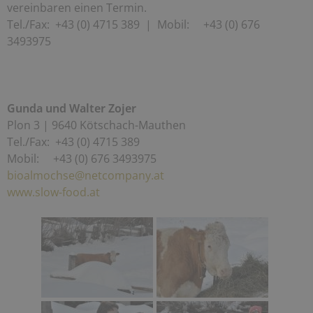
vereinbaren einen Termin.
Tel./Fax: +43 (0) 4715 389 | Mobil: +43 (0) 676
3493975
Gunda und Walter Zojer
Plon 3 | 9640 Kötschach-Mauthen
Tel./Fax: +43 (0) 4715 389
Mobil: +43 (0) 676 3493975
bioalmochse@netcompany.at
www.slow-food.at