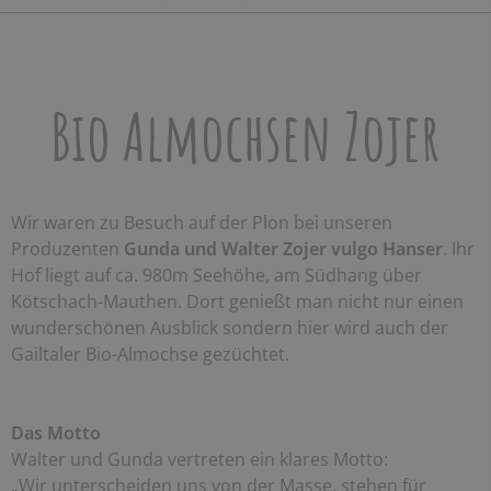
Bio Almochsen Zojer
Wir waren zu Besuch auf der Plon bei unseren
Produzenten
Gunda und Walter Zojer vulgo Hanser
. Ihr
Hof liegt auf ca. 980m Seehöhe, am Südhang über
Kötschach-Mauthen. Dort genießt man nicht nur einen
wunderschönen Ausblick sondern hier wird auch der
Gailtaler Bio-Almochse gezüchtet.
Das Motto
Walter und Gunda vertreten ein klares Motto:
„Wir unterscheiden uns von der Masse, stehen für