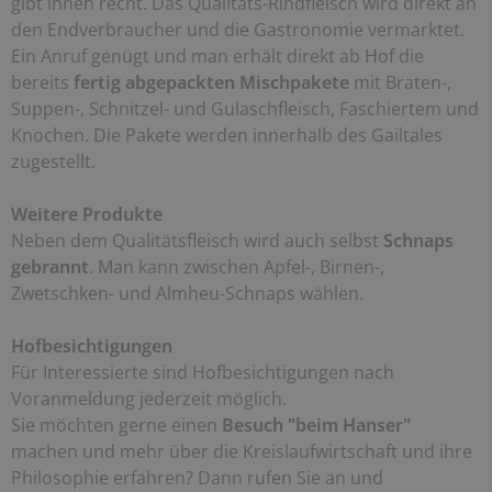
gibt ihnen recht. Das Qualitäts-Rindfleisch wird direkt an
den Endverbraucher und die Gastronomie vermarktet.
Ein Anruf genügt und man erhält direkt ab Hof die
bereits
fertig abgepackten Mischpakete
mit Braten-,
Suppen-, Schnitzel- und Gulaschfleisch, Faschiertem und
Knochen. Die Pakete werden innerhalb des Gailtales
zugestellt.
Weitere Produkte
Neben dem Qualitätsfleisch wird auch selbst
Schnaps
gebrannt
. Man kann zwischen Apfel-, Birnen-,
Zwetschken- und Almheu-Schnaps wählen.
Hofbesichtigungen
Für Interessierte sind Hofbesichtigungen nach
Voranmeldung jederzeit möglich.
Sie möchten gerne einen
Besuch "beim Hanser"
machen und mehr über die Kreislaufwirtschaft und ihre
Philosophie erfahren? Dann rufen Sie an und