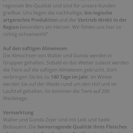
regionale Bio-Qualität und sind für unsere Kunden
greifbar. Uns liegen die nachhaltige,
bio-logische
artgerechte Produktion
und der
Vertrieb direkt in der
Region
besonders am Herzen. Wir fühlen uns hier so
richtig ochsenwohl!“
Auf den saftigen Almwiesen
Die Almochsen von Walter und Gunda werden in
Gruppen gehalten. Sobald es das Wetter zulässt werden
die Tiere auf die saftigen Almwiesen gebracht. Dort
verbringen Sie bis zu
140 Tage im Jahr
. Im Winter
werden Sie auf der Weide rund um den Hof und im
Laufstall gehalten. So kommen die Tiere auf 200
Weidetage.
Vermarktung
Walter und Gunda Zojer sind mit Leib und Seele
Biobauern. Die
hervorragende Qualität ihres Fleisches