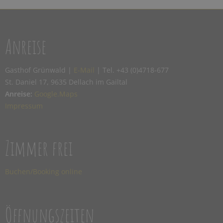
Anreise
Gasthof Grünwald |
E-Mail
| Tel. +43 (0)4718-677
St. Daniel 17, 9635 Dellach im Gailtal
Anreise:
Google.Maps
Impressum
Zimmer frei
Buchen/Booking online
Öffnungszeiten