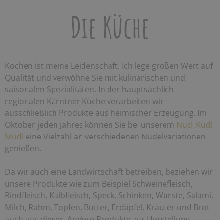
Die Küche
Kochen ist meine Leidenschaft. Ich lege großen Wert auf
Qualität und verwöhne Sie mit kulinarischen und
saisonalen Spezialitäten. In der hauptsächlich
regionalen Kärntner Küche verarbeiten wir
ausschließlich Produkte aus heimischer Erzeugung. Im
Oktober jeden Jahres können Sie bei unserem
Nudl Kudl
Mudl
eine Vielzahl an verschiedenen Nudelvariationen
genießen.
Da wir auch eine Landwirtschaft betreiben, beziehen wir
unsere Produkte wie zum Beispiel Schweinefleisch,
Rindfleisch, Kalbfleisch, Speck, Schinken, Würste, Salami,
Milch, Rahm, Topfen, Butter, Erdäpfel, Kräuter und Brot
auch aus dieser. Andere Produkte zur Herstellung