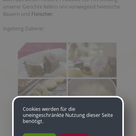
unserer Gerichte liefern uns vorwiegend heimische
Bauern und
Fleischer
.
Ingeborg Daberer
Cookies werden für die
uneingeschränkte Nutzung dieser Seite
benötigt.