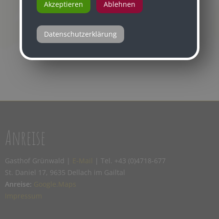
Akzeptieren
Ablehnen
Datenschutzerklärung
Anreise
Gasthof Grünwald |
E-Mail
| Tel. +43 (0)4718-677
St. Daniel 17, 9635 Dellach im Gailtal
Anreise:
Google.Maps
Impressum